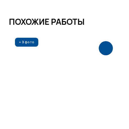
ПОХОЖИЕ РАБОТЫ
+
фото
3