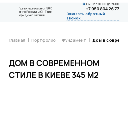
Пн-Сб с 10:00 до 19:00
Грузоперевозки от 500
+7 950 804 26 77
кг по России и СНГ для
Заказать обратный
юридических лиц
звонок
Главная
Портфолио
Фундамент
Дом в современ
ДОМ В СОВРЕМЕННОМ
СТИЛЕ В КИЕВЕ 345 М2