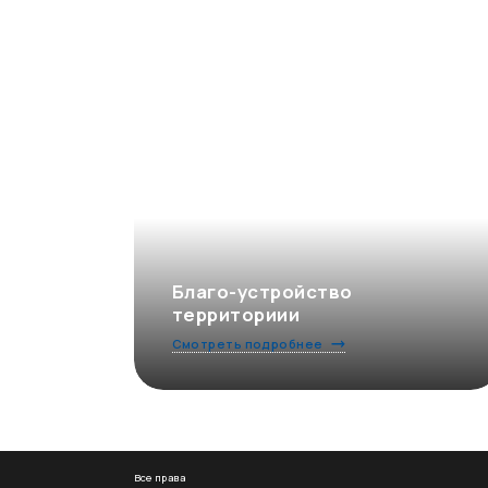
Благо-устройство
территориии
Смотреть подробнее
Все права