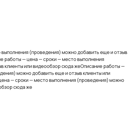
о выполнения (проведения) можно добавить еще и отзыв
е работы — цена — сроки — место выполнения
ыв клиенты или видеообзор сюда жеОписание работы —
дения) можно добавить еще и отзыв клиенты или
ена — сроки — место выполнения (проведения) можно
обзор сюда же