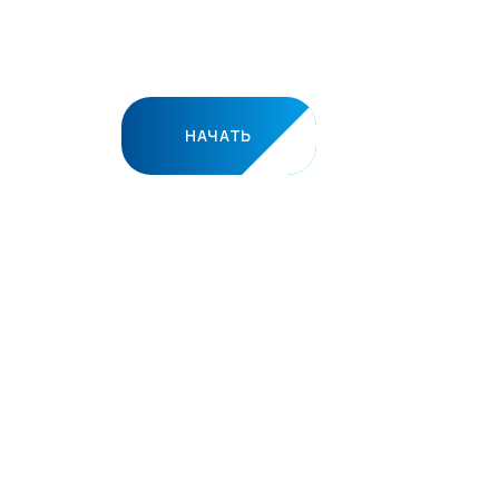
расчет стоимости
строительства каркасного
дома
НАЧАТЬ