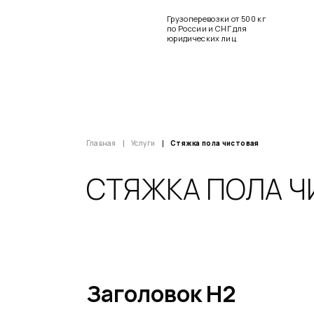
Грузоперевозки от 500 кг
по России и СНГ для
юридических лиц
Главная
Услуги
Стяжка пола чистовая
СТЯЖКА ПОЛА Ч
Заголовок Н2