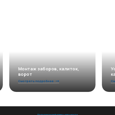
Монтаж заборов, калиток,
У
ворот
к
Смотреть подробнее
См
Политика конфиденциальности