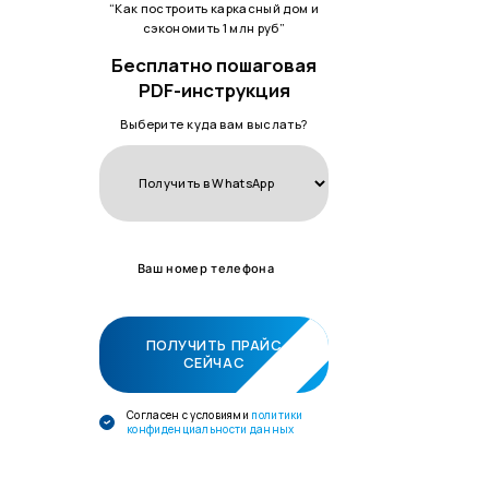
“Как построить каркасный дом и
сэкономить 1 млн руб”
Бесплатно пошаговая
PDF-инструкция
Выберите куда вам выслать?
ПОЛУЧИТЬ ПРАЙС
СЕЙЧАС
Cогласен с условиями
политики
конфиденциальности данных