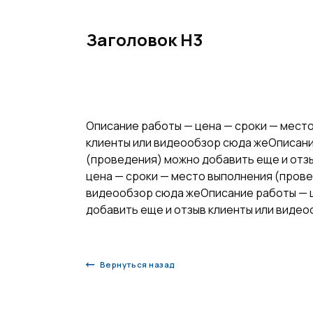
Заголовок Н3
Описание работы — цена — сроки — мест
клиенты или видеообзор сюда жеОписани
(проведения) можно добавить еще и отз
цена — сроки — место выполнения (прове
видеообзор сюда жеОписание работы — ц
добавить еще и отзыв клиенты или видео
Вернуться назад