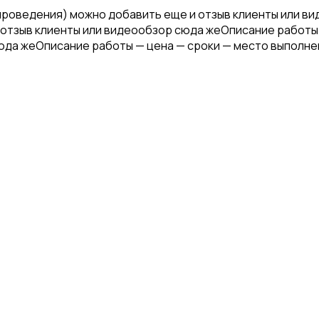
проведения) можно добавить еще и отзыв клиенты или в
отзыв клиенты или видеообзор сюда жеОписание работы
юда жеОписание работы — цена — сроки — место выполне