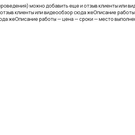
проведения) можно добавить еще и отзыв клиенты или в
отзыв клиенты или видеообзор сюда жеОписание работы
юда жеОписание работы — цена — сроки — место выполне