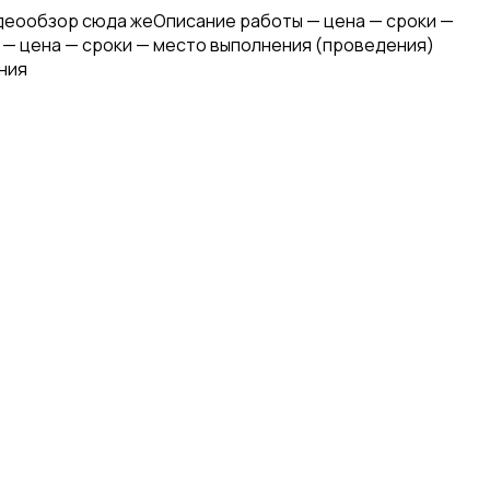
идеообзор сюда жеОписание работы — цена — сроки —
 — цена — сроки — место выполнения (проведения)
ния