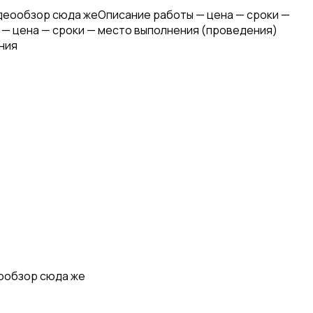
идеообзор сюда жеОписание работы — цена — сроки —
 — цена — сроки — место выполнения (проведения)
ния
еообзор сюда же