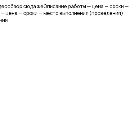
идеообзор сюда жеОписание работы — цена — сроки —
 — цена — сроки — место выполнения (проведения)
ния