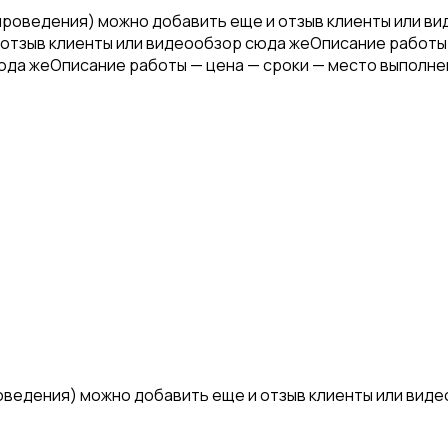
проведения) можно добавить еще и отзыв клиенты или в
отзыв клиенты или видеообзор сюда жеОписание работы
юда жеОписание работы — цена — сроки — место выполне
роведения) можно добавить еще и отзыв клиенты или вид