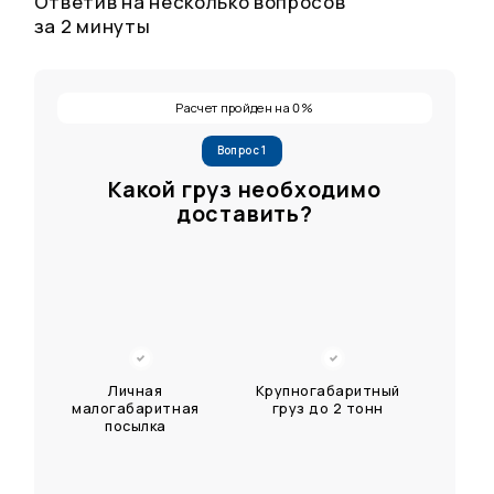
Ответив на несколько вопросов
за 2 минуты
Расчет пройден на
%
0
Вопрос 1
Какой груз необходимо
доставить?
Личная
Крупногабаритный
малогабаритная
груз до 2 тонн
посылка