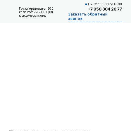
Пн-Сб с 10:00 до 19:00
Грузоперевозки от 500
+7 950 804 26 77
кг по России и СНГ для
Заказать обратный
юридических лиц
звонок