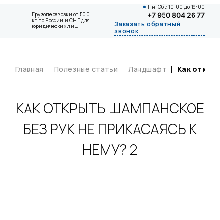
Пн-Сб с 10:00 до 19:00
Грузоперевозки от 500
+7 950 804 26 77
кг по России и СНГ для
Заказать обратный
юридических лиц
звонок
Главная
Полезные статьи
Ландшафт
Как открыт
КАК ОТКРЫТЬ ШАМПАНСКОЕ
БЕЗ РУК НЕ ПРИКАСАЯСЬ К
НЕМУ? 2